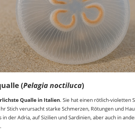
ualle (
Pelagia noctiluca
)
lichste Qualle in Italien
. Sie hat einen rötlich-violetten
 Ihr Stich verursacht starke Schmerzen, Rötungen und Hau
in der Adria, auf Sizilien und Sardinien, aber auch in and
.