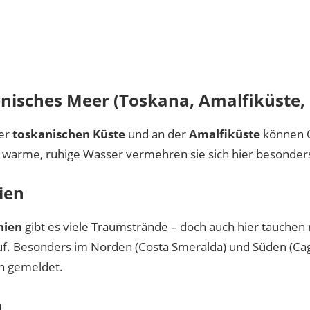
nisches Meer (Toskana, Amalfiküste,
der
toskanischen Küste
und an der
Amalfiküste
können Q
 warme, ruhige Wasser vermehren sie sich hier besonders
ien
nien
gibt es viele Traumstrände – doch auch hier tauchen
uf. Besonders im Norden (Costa Smeralda) und Süden (Cag
n gemeldet.
n