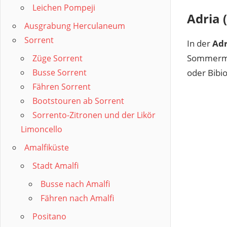
Leichen Pompeji
Adria (
Ausgrabung Herculaneum
Sorrent
In der
Adr
Sommermon
Züge Sorrent
oder Bibi
Busse Sorrent
Fähren Sorrent
Bootstouren ab Sorrent
Sorrento-Zitronen und der Likör
Limoncello
Amalfiküste
Stadt Amalfi
Busse nach Amalfi
Fähren nach Amalfi
Positano