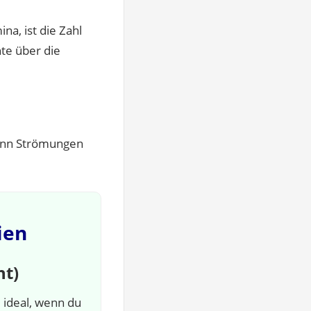
na, ist die Zahl
hte über die
nn Strömungen
ien
ht)
 ideal, wenn du