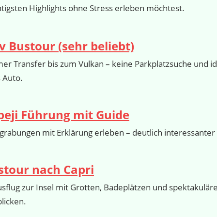
htigsten Highlights ohne Stress erleben möchtest.
v Bustour (sehr beliebt)
r Transfer bis zum Vulkan – keine Parkplatzsuche und i
 Auto.
eji Führung mit Guide
grabungen mit Erklärung erleben – deutlich interessanter a
stour nach Capri
sflug zur Insel mit Grotten, Badeplätzen und spektakulär
licken.