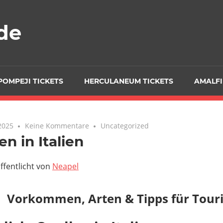
de
POMPEJI TICKETS
HERCULANEUM TICKETS
AMALFI
2025
Keine Kommentare
Uncategorized
en in Italien
ffentlicht von
Neapel
Vorkommen, Arten & Tipps für Tour