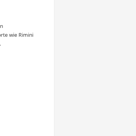
en
rte wie Rimini
.