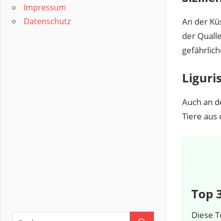
Impressum
An der Kü
Datenschutz
der Qualle
gefährlic
Liguri
Auch an 
Tiere aus
Top 
Diese T