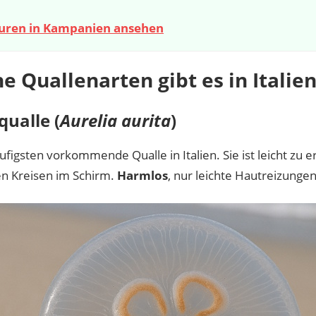
ouren in Kampanien ansehen
e Quallenarten gibt es in Italie
ualle (
Aurelia aurita
)
figsten vorkommende Qualle in Italien. Sie ist leicht zu
en Kreisen im Schirm.
Harmlos
, nur leichte Hautreizunge