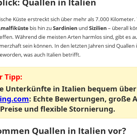
lick: Quallen in Italien
nische Küste erstreckt sich über mehr als 7.000 Kilometer
malfiküste
bis hin zu
Sardinien
und
Sizilien
– überall kö
effen. Während die meisten Arten harmlos sind, gibt es a
hmerzhaft sein können. In den letzten Jahren sind Quallen
eworden, was auch Italien betrifft.
 Tipp:
e Unterkünfte in Italien bequem über
ing.com
: Echte Bewertungen, große 
 Preise und flexible Stornierung.
mmen Quallen in Italien vor?