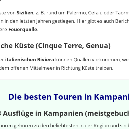
ste von
Sizilien
, z. B. rund um Palermo, Cefalù oder Taormi
n in den letzten Jahren gestiegen. Hier gibt es auch Beric
here
Feuerqualle
.
sche Küste (Cinque Terre, Genua)
der
italienischen Riviera
können Quallen vorkommen, we
 dem offenen Mittelmeer in Richtung Küste treiben.
Die besten Touren in Kampan
3 Ausflüge in Kampanien (meistgebuc
ouren gehören zu den beliebtesten in der Region und sind