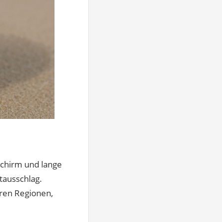
 Schirm und lange
tausschlag.
eren Regionen,