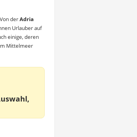
. Von der
Adria
nnen Urlauber auf
uch einige, deren
 im Mittelmeer
Auswahl,