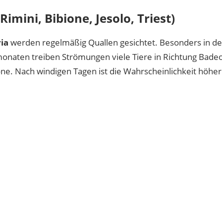
Rimini, Bibione, Jesolo, Triest)
ia
werden regelmäßig Quallen gesichtet. Besonders in d
aten treiben Strömungen viele Tiere in Richtung Badeo
one. Nach windigen Tagen ist die Wahrscheinlichkeit höher