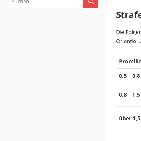
Straf
Die Folge
Orientier
Promill
0,5 – 0,8
0,8 – 1,5
über 1,5