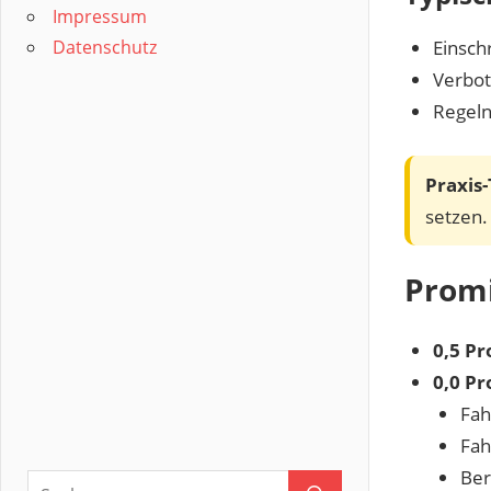
Impressum
Datenschutz
Einsc
Verbo
Regeln
Praxis-
setzen.
Promi
0,5 Pr
0,0 Pr
Fah
Fah
Ber