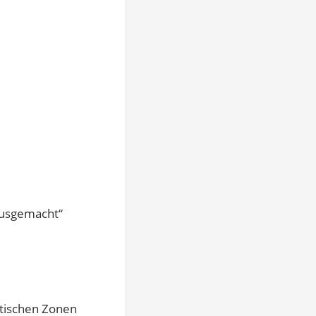
hausgemacht“
stischen Zonen