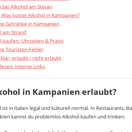
n bei Alkohol am Steuer
: Was kostet Alkohol in Kampanien?
he Getränke in Kampanien
l am Strand
l kaufen: Uhrzeiten & Praxis
he Touristen-Fehler
klar: erlaubt / nicht erlaubt
lesen: Interne Links
lkohol in Kampanien erlaubt?
 ist in Italien legal und kulturell normal. In Restaurants, B
ten kannst du problemlos Alkohol kaufen und trinken.