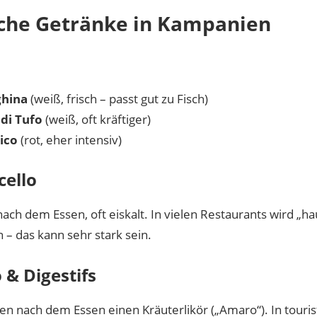
che Getränke in Kampanien
ghina
(weiß, frisch – passt gut zu Fisch)
di Tufo
(weiß, oft kräftiger)
ico
(rot, eher intensiv)
ello
nach dem Essen, oft eiskalt. In vielen Restaurants wird „
 – das kann sehr stark sein.
& Digestifs
ken nach dem Essen einen Kräuterlikör („Amaro“). In touri