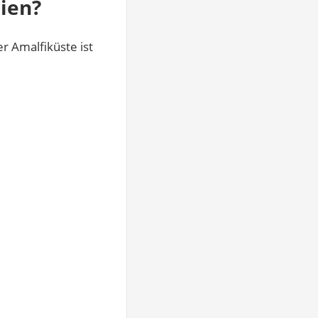
ien?
r Amalfiküste ist