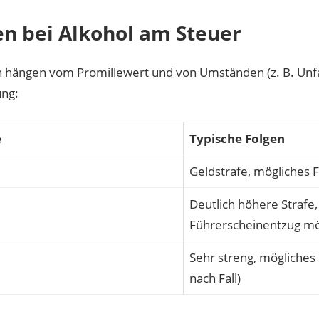
en bei Alkohol am Steuer
n hängen vom Promillewert und von Umständen (z. B. Unfal
ung:
e
Typische Folgen
Geldstrafe, mögliches 
Deutlich höhere Strafe,
Führerscheinentzug mö
Sehr streng, mögliches 
nach Fall)