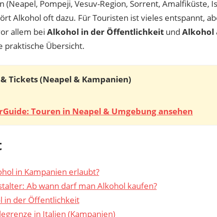
(Neapel, Pompeji, Vesuv-Region, Sorrent, Amalfiküste, Isc
ört Alkohol oft dazu. Für Touristen ist vieles entspannt, ab
vor allem bei
Alkohol in der Öffentlichkeit
und
Alkohol
 praktische Übersicht.
& Tickets (Neapel & Kampanien)
rGuide: Touren in Neapel & Umgebung ansehen
t
kohol in Kampanien erlaubt?
talter: Ab wann darf man Alkohol kaufen?
 in der Öffentlichkeit
legrenze in Italien (Kampanien)