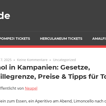
de
POMPEJI TICKETS
HERCULANEUM TICKETS
AMALFI
7, 2025
Keine Kommentare
Uncategorized
ol in Kampanien: Gesetze,
llegrenze, Preise & Tipps für T
ffentlicht von
Neapel
Wein zum Essen, ein Aperitivo am Abend, Limoncello nach 