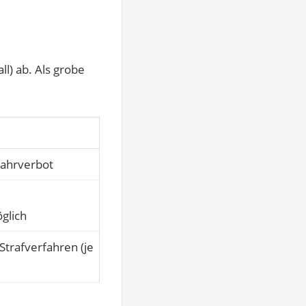
l) ab. Als grobe
Fahrverbot
glich
Strafverfahren (je