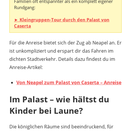
Familien oft entspannter als ein komplett eigener
Rundgang:
► Kleingruppen-Tour durch den Palast von
Caserta
Für die Anreise bietet sich der Zug ab Neapel an. Er
ist unkompliziert und erspart dir das Fahren im
dichten Stadtverkehr. Details dazu findest du im
Anreise-Artikel:
Von Neapel zum Palast von Caserta – Anreise
Im Palast – wie hältst du
Kinder bei Laune?
Die königlichen Räume sind beeindruckend, für