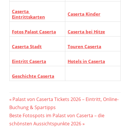
Caserta
Caserta Kinder
Eintrittskarten
Fotos Palast Caserta
Caserta bei Hitze
Caserta Stadt
Touren Caserta
Eintritt Caserta
Hotels in Caserta
Geschichte Caserta
Beitragsnavigation
Vorheriger
Palast von Caserta Tickets 2026 – Eintritt, Online-
Beitrag:
Buchung & Spartipps
Nächster
Beste Fotospots im Palast von Caserta – die
Beitrag:
schönsten Aussichtspunkte 2026