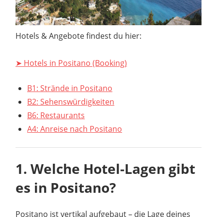
Hotels & Angebote findest du hier:
➤ Hotels in Positano (Booking)
B1: Strände in Positano
B2: Sehenswürdigkeiten
B6: Restaurants
A4: Anreise nach Positano
1. Welche Hotel-Lagen gibt
es in Positano?
Positano ist vertikal aufgebaut – die Lage deines