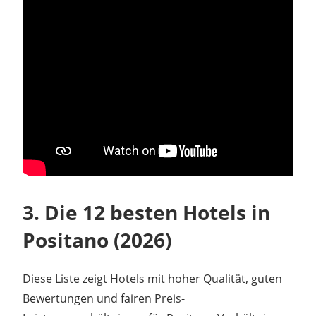
3. Die 12 besten Hotels in
Positano (2026)
Diese Liste zeigt Hotels mit hoher Qualität, guten
Bewertungen und fairen Preis-