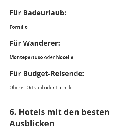
Für Badeurlaub:
Fornillo
Für Wanderer:
Montepertuso
oder
Nocelle
Für Budget-Reisende:
Oberer Ortsteil oder Fornillo
6. Hotels mit den besten
Ausblicken