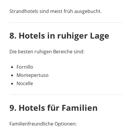
Strandhotels sind meist früh ausgebucht.
8. Hotels in ruhiger Lage
Die besten ruhigen Bereiche sind:
Fornillo
Montepertuso
Nocelle
9. Hotels für Familien
Familienfreundliche Optionen: