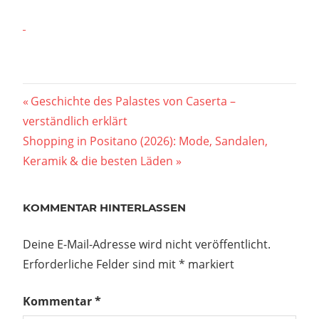
Beitragsnavigation
Vorheriger
Geschichte des Palastes von Caserta –
Beitrag:
verständlich erklärt
Nächster
Shopping in Positano (2026): Mode, Sandalen,
Beitrag:
Keramik & die besten Läden
KOMMENTAR HINTERLASSEN
Deine E-Mail-Adresse wird nicht veröffentlicht.
Erforderliche Felder sind mit
*
markiert
Kommentar
*