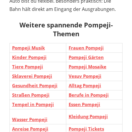
Auto bist du flexibel. Besonders praktisch: Die
Bahn hält direkt am Eingang der Ausgrabungen.
Weitere spannende Pompeji-
Themen
Pompeji Musik
Frauen Pompeji
Kinder Pompeji
Pompeji Gärten
Tiere Pompeji
Pompeji Mosaike
Sklaverei Pompeji
Vesuv Pompeji
Gesundheit Pompeji
Alltag Pompeji
Straßen Pompeji
Berufe in Pompeji
Tempel in Pompeji
Essen Pompeji
Kleidung Pompeji
Wasser Pompeji
Anreise Pompeji
Pompeji Tickets