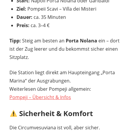
Start:
Napoli Porta Nolana oder Garibaldi
Ziel:
Pompeii Scavi – Villa dei Misteri
Dauer:
ca. 35 Minuten
Preis:
ca. 3–4 €
Tipp:
Steig am besten an
Porta Nolana
ein – dort
ist der Zug leerer und du bekommst sicher einen
Sitzplatz.
Die Station liegt direkt am Haupteingang „Porta
Marina“ der Ausgrabungen.
Weiterlesen über Pompeji allgemein:
Pompeji – Übersicht & Infos
Sicherheit & Komfort
Die Circumvesuviana ist voll, aber sicher.