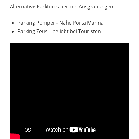
Alternative Parktipps bei den Ausgrabungen:
Parking Pompei – Nähe Porta Marina
Parking Zeus – beliebt bei Touristen