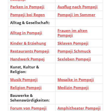
Parken in Pompeji
Ausflug nach Pompeji
Pompeji bei Regen
Pompeji im Sommer
Alltag & Gesellschaft:
Frauen im alten
Alltag in Pompeji
Pompeji
Kinder & Erziehung
Sklaven Pompeji
Restaurants Pompeji
Pompeji Schmuck
Handwerk Pompej
Sexleben Pompeji
Kunst, Kultur &
Religion:
Musik Pompeji
Mosaike in Pompeji
Religion Pompeji
Medizin Pompeji
Bauwerke &
Sehenswürdigkeiten:
Forum von Pompeji
Amphitheater Pompeji