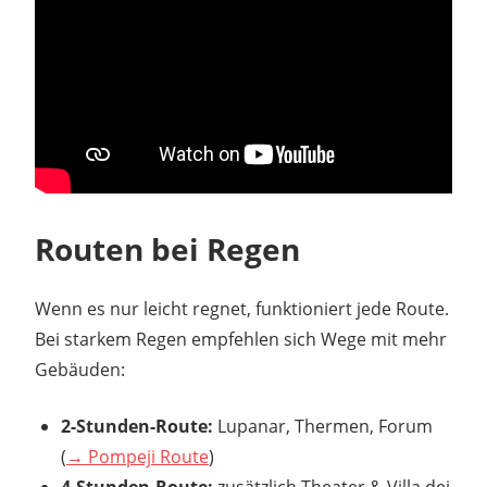
Routen bei Regen
Wenn es nur leicht regnet, funktioniert jede Route.
Bei starkem Regen empfehlen sich Wege mit mehr
Gebäuden:
2-Stunden-Route:
Lupanar, Thermen, Forum
(
→ Pompeji Route
)
4-Stunden-Route:
zusätzlich Theater & Villa dei