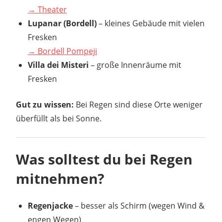
→ Theater
Lupanar (Bordell)
– kleines Gebäude mit vielen
Fresken
→ Bordell Pompeji
Villa dei Misteri
– große Innenräume mit
Fresken
Gut zu wissen:
Bei Regen sind diese Orte weniger
überfüllt als bei Sonne.
Was solltest du bei Regen
mitnehmen?
Regenjacke
– besser als Schirm (wegen Wind &
engen Wegen)